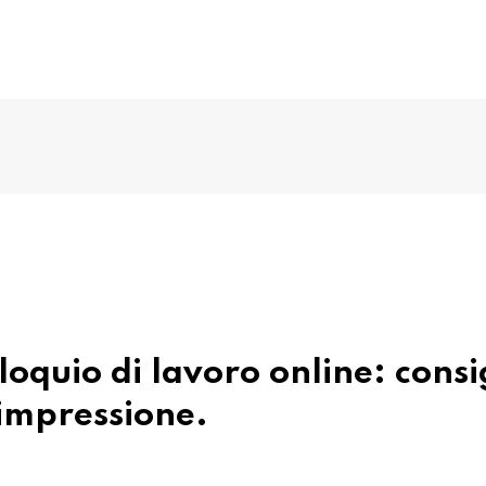
oquio di lavoro online: consi
 impressione.