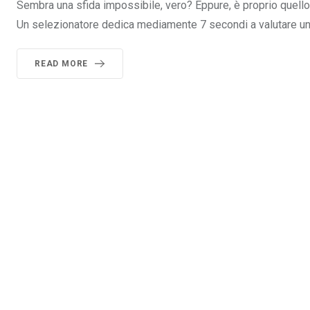
Sembra una sfida impossibile, vero? Eppure, è proprio quello c
Un selezionatore dedica mediamente 7 secondi a valutare u
READ MORE