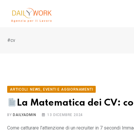
Skip
to
content
#cv
ARTICOLI: NEWS, EVENTI E AGGIORNAMENTI
La Matematica dei CV: co
BY
DAILYADMIN
13 DICEMBRE 2024
Come catturare l’attenzione di un recruiter in 7 secondi Immag