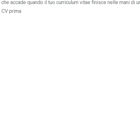
he accade quando il tuo curriculum vitae finisce nelle mani di un 
n CV prima