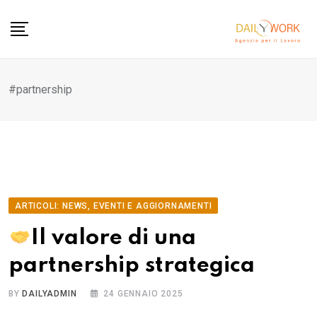
Skip
to
content
#partnership
ARTICOLI: NEWS, EVENTI E AGGIORNAMENTI
Il valore di una
partnership strategica
BY
DAILYADMIN
24 GENNAIO 2025