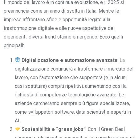
Il mondo del lavoro è in continua evoluzione, e il 2025 si
preannuncia come un anno di svolta in Italia. Mentre le
imprese affrontano sfide e opportunità legate alla
trasformazione digitale e alle nuove aspettative dei
dipendenti, diversi trend stanno emergendo. Ecco quelli
principali:
Digitalizzazione e automazione avanzata
: La
digitalizzazione continuerà a trasformare il mercato del
lavoro, con l’automazione che supporterà (e in alcuni
casi sostituirà) compiti ripetitivi, aumentando così la
richiesta di competenze tecnologiche avanzate. Le
aziende cercheranno sempre più figure specializzate,
come sviluppatori software, data scientist e esperti in
AI.
Sostenibilità e “green jobs”
: Con il Green Deal
europeo e gli incentivi governativi, le aziende italiane si