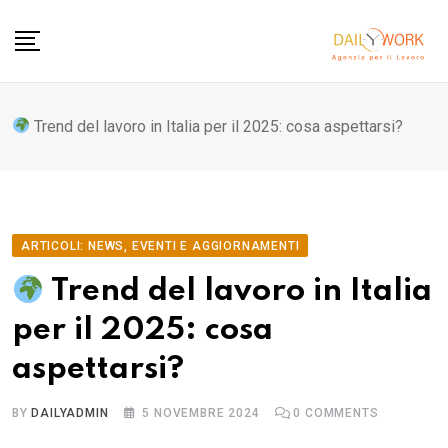
Skip
to
content
Trend del lavoro in Italia per il 2025: cosa aspettarsi?
ARTICOLI: NEWS, EVENTI E AGGIORNAMENTI
Trend del lavoro in Italia
per il 2025: cosa
aspettarsi?
BY
DAILYADMIN
5 NOVEMBRE 2024
0
COMMENTS