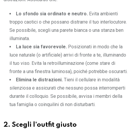
Lo sfondo sia ordinato e neutro.
Evita ambienti
troppo caotici o che possano distrarre il tuo interlocutore.
Se possibile, scegli una parete bianca o una stanza ben
illuminata.
La luce sia favorevole.
Posizionati in modo che la
luce naturale (o artificiale) arrivi di fronte a te, illuminando
il tuo viso. Evita la retroilluminazione (come stare di
fronte a una finestra luminosa), poiché potrebbe oscurarti.
Elimina le distrazioni.
Tieni il cellulare in modalità
silenziosa e assicurati che nessuno possa interromperti
durante il colloquio. Se possibile, avvisa i membri della
tua famiglia o coinquilini di non disturbarti.
2. Scegli l’outfit giusto