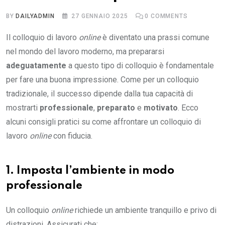
BY
DAILYADMIN
27 GENNAIO 2025
0
COMMENTS
Il colloquio di lavoro
online
è diventato una prassi comune
nel mondo del lavoro moderno, ma prepararsi
adeguatamente
a questo tipo di colloquio è fondamentale
per fare una buona impressione. Come per un colloquio
tradizionale, il successo dipende dalla tua capacità di
mostrarti
professionale
,
preparato
e
motivato
. Ecco
alcuni consigli pratici su come affrontare un colloquio di
lavoro
online
con fiducia.
1. Imposta l’ambiente in modo
professionale
Un colloquio
online
richiede un ambiente tranquillo e privo di
distrazioni. Assicurati che: