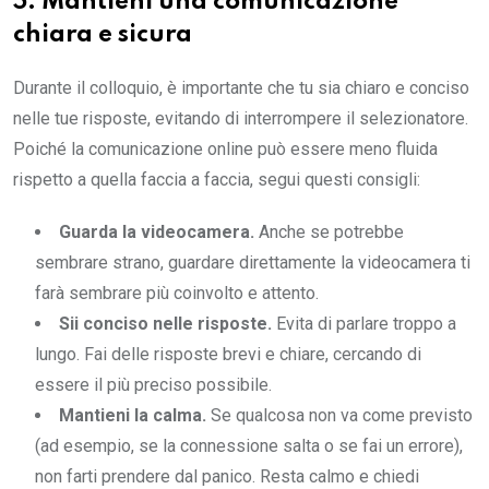
5. Mantieni una comunicazione
chiara e sicura
Durante il colloquio, è importante che tu sia chiaro e conciso
nelle tue risposte, evitando di interrompere il selezionatore.
Poiché la comunicazione online può essere meno fluida
rispetto a quella faccia a faccia, segui questi consigli:
Guarda la videocamera.
Anche se potrebbe
sembrare strano, guardare direttamente la videocamera ti
farà sembrare più coinvolto e attento.
Sii conciso nelle risposte.
Evita di parlare troppo a
lungo. Fai delle risposte brevi e chiare, cercando di
essere il più preciso possibile.
Mantieni la calma.
Se qualcosa non va come previsto
(ad esempio, se la connessione salta o se fai un errore),
non farti prendere dal panico. Resta calmo e chiedi