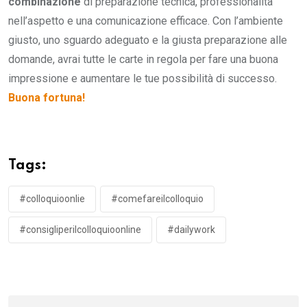
combinazione
di preparazione tecnica, professionalità
nell’aspetto e una comunicazione efficace. Con l’ambiente
giusto, uno sguardo adeguato e la giusta preparazione alle
domande, avrai tutte le carte in regola per fare una buona
impressione e aumentare le tue possibilità di successo.
Buona fortuna!
Tags:
#colloquioonlie
#comefareilcolloquio
#consigliperilcolloquioonline
#dailywork