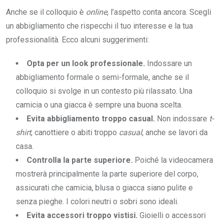
Anche se il colloquio è
online
, l’aspetto conta ancora. Scegli
un abbigliamento che rispecchi il tuo interesse e la tua
professionalità. Ecco alcuni suggerimenti:
Opta per un look professionale.
Indossare un
abbigliamento formale o semi-formale, anche se il
colloquio si svolge in un contesto più rilassato. Una
camicia o una giacca è sempre una buona scelta.
Evita abbigliamento troppo casual.
Non indossare
t-
shirt
, canottiere o abiti troppo
casual
, anche se lavori da
casa.
Controlla la parte superiore.
Poiché la videocamera
mostrerà principalmente la parte superiore del corpo,
assicurati che camicia, blusa o giacca siano pulite e
senza pieghe. I colori neutri o sobri sono ideali.
Evita accessori troppo vistisi.
Gioielli o accessori